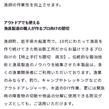
漁師の作業性を向上させます。
アウトドアでも使える
漁具製造の職人が作るプロ向けの間切
漁師町、岩手県大船渡市で、10代にわたって漁具を
作り続けてきた熊谷鉄工所だからお届けできるプロ
向けの【特上手打ち間切 両刃】。伝統的な鍛冶技
術と漁具製造のノウハウを結集させた本製品は、多
くの漁業関係者にご利用いただいております。漁業
のみならず、釣り、キャンプやトレッキングなどの
アウトドアレジャーや、木造のDIY作業、更には緊急
時の障害物の切断や物品の分解に使用できる防災グ
ッズとしても、ご活用いただけます。