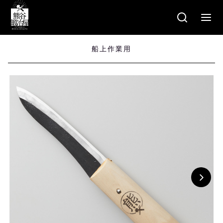
商品検
索
船上作業用