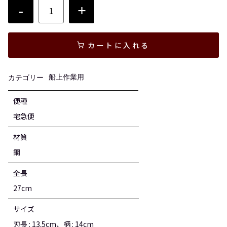
-
+
カートに入れる
船上作業用
カテゴリー
便種
宅急便
材質
鋼
全長
27cm
サイズ
刃長 : 13.5cm、柄 : 14cm