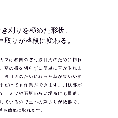
そぎ刈りを極めた形状。
で草取りが格段に変わる。
カマは独自の窓付波目刃のために切れ
、草の根を切らずに簡単に草が取れま
、波目刃のために取った草が集めやす
手だけでも作業ができます。刃板部が
で、ミゾや石垣の狭い場所にも最適。
しているので土への刺さりが抜群で、
草も簡単に取れます。