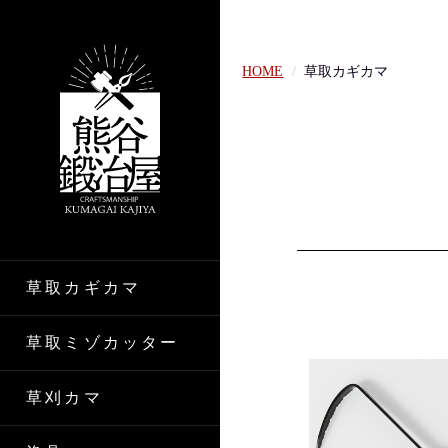
HOME
草取カギカマ
草取カギカマ
草取ミゾカッター
草刈カマ