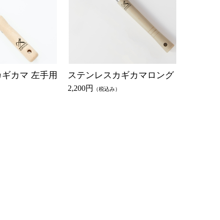
ギカマ 左手用
ステンレスカギカマロング
2,200円
）
（税込み）