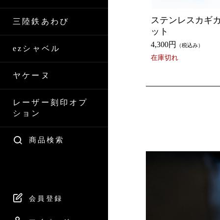
ステンレスカギカ
三陸鉄あわび
ット
4,300円
（税込み）
ezシャベル
在庫切れ
ヤケーヌ
レーザー刻印オプ
ション
商品検索
会員登録