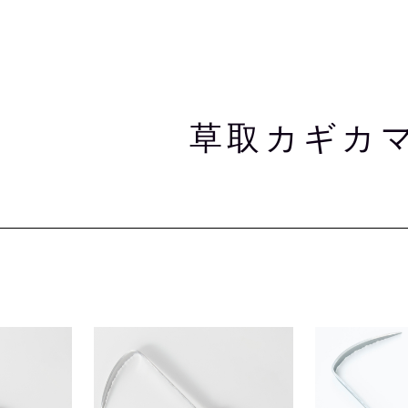
草取カギカ