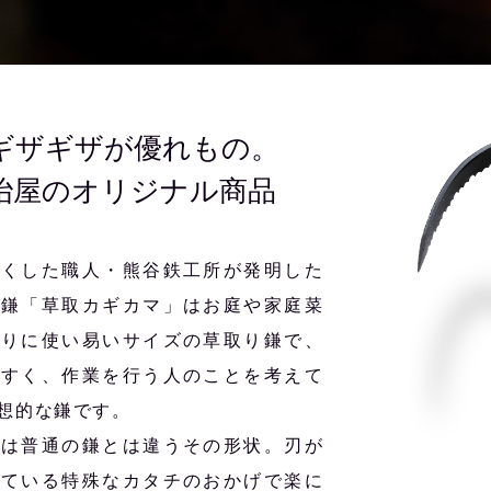
ギザギザが優れもの。
冶屋のオリジナル商品
尽くした職人・熊谷鉄工所が発明した
ル鎌「草取カギカマ」はお庭や家庭菜
取りに使い易いサイズの草取り鎌で、
やすく、作業を行う人のことを考えて
想的な鎌です。
のは普通の鎌とは違うその形状。刃が
している特殊なカタチのおかげで楽に