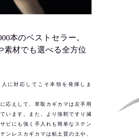
,000本のベストセラー。
や素材でも選べる全方位
う人に対応してこそ本領を発揮しま
声に応えして、草取カギカマは左手用
しています。また、より強靭ですり減
、サビにも強く手入れも簡単なステン
ステンレスカギカマは粘土質の土や、