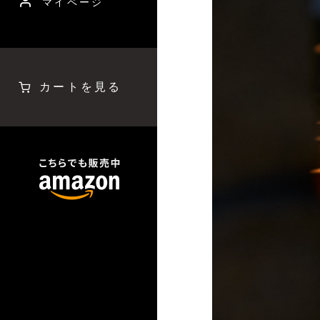
マイページ
カートを見る